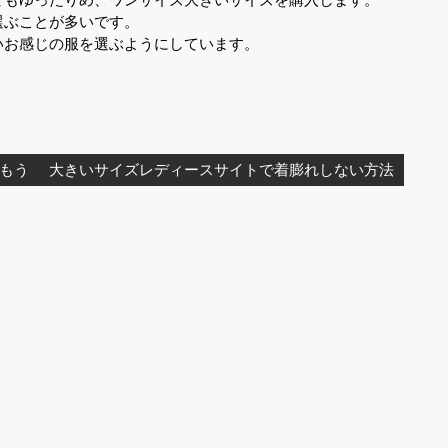
選ぶことが多いです。
いお感じの服を選ぶようにしています。
もう
大きいサイズレディースサイトで着膨れしない方法