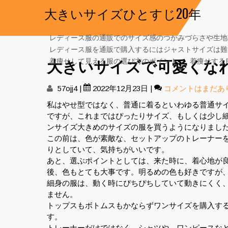
大きいサイズひとすじ20年
レディース服の通販でのサイズ感のつかみづらさや生地
レディース服を通販で購入するにはジャストサイズは難
着痩せして見える服の選び方のポイント
着痩せする
大きいサイズで可愛くな
57ojj4
|
2022年12月23日
|
コメントはまだあ
私はやせ型ではなく、普通に着るといわゆる普通サ
ですが、これまではぴったりサイズ、もしくは少し
ンサイズ大きめのサイズの服を買うようになりまし
この前は、色が素敵な、セットアップのトレーナー
りとしていて、気持ちがいいです。
あと、選ぶポイントとしては、来た時に、着心地が
後、色もとても大事です。明るめの色も好きですが
細身の服は、動く時にぴちぴちしていて動きにくく
ません。
トップスもボトムスもかならずワンサイズを購入す
す。
トレーナーだけではなく、シャツや、ワンピースな