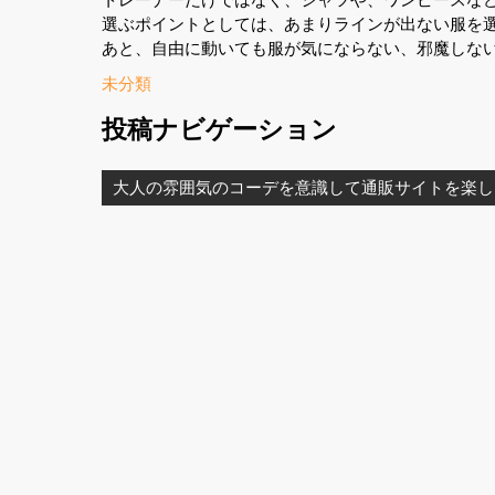
選ぶポイントとしては、あまりラインが出ない服を
あと、自由に動いても服が気にならない、邪魔しな
未分類
投稿ナビゲーション
大人の雰囲気のコーデを意識して通販サイトを楽し