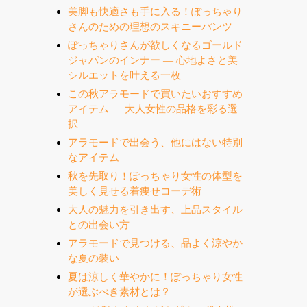
美脚も快適さも手に入る！ぽっちゃり
さんのための理想のスキニーパンツ
ぽっちゃりさんが欲しくなるゴールド
ジャパンのインナー ― 心地よさと美
シルエットを叶える一枚
この秋アラモードで買いたいおすすめ
アイテム ― 大人女性の品格を彩る選
択
アラモードで出会う、他にはない特別
なアイテム
秋を先取り！ぽっちゃり女性の体型を
美しく見せる着痩せコーデ術
大人の魅力を引き出す、上品スタイル
との出会い方
アラモードで見つける、品よく涼やか
な夏の装い
夏は涼しく華やかに！ぽっちゃり女性
が選ぶべき素材とは？