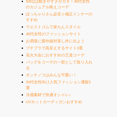
BBQは動きやすさがカギ！40代女性
のカジュアル映えコーデ
ぽっちゃりさん必見☆補正インナーの
すすめ
ウエストゴムで楽ちんスタイル
40代女性のファッションサイト
お洒落に紫外線対策し外に出よう
プチプラで高見えするサイト3選
花火大会におすすめの王道コーデ
バッグをコーデの一部として取り入れ
る
オンナノコはみんな可愛い！
30代女性向け人気ファッション通販5
選
冷感素材で快適オシャレ♪
UVカットカーディガンおすすめ