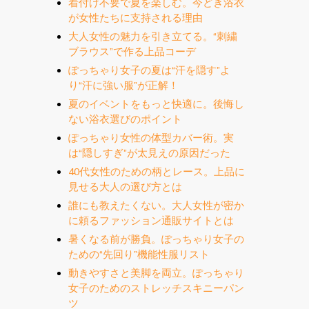
着付け不要で夏を楽しむ。今どき浴衣
が女性たちに支持される理由
大人女性の魅力を引き立てる。“刺繍
ブラウス”で作る上品コーデ
ぽっちゃり女子の夏は“汗を隠す”よ
り“汗に強い服”が正解！
夏のイベントをもっと快適に。後悔し
ない浴衣選びのポイント
ぽっちゃり女性の体型カバー術。実
は“隠しすぎ”が太見えの原因だった
40代女性のための柄とレース。上品に
見せる大人の選び方とは
誰にも教えたくない。大人女性が密か
に頼るファッション通販サイトとは
暑くなる前が勝負。ぽっちゃり女子の
ための“先回り”機能性服リスト
動きやすさと美脚を両立。ぽっちゃり
女子のためのストレッチスキニーパン
ツ