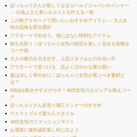
ぽっちゃりさんが欲しくなるゴールドジャパンのインナー
― 心地よさと美シルエットを叶える一枚
この秋アラモードで買いたいおすすめアイテム ― 大人女
性の品格を彩る選択
アラモードで出会う、他にはない特別なアイテム
秋を先取り！ぽっちゃり女性の体型を美しく見せる着痩せ
コーデ術
大人の魅力を引き出す、上品スタイルとの出会い方
アラモードで見つける、品よく涼やかな夏の装い
夏は涼しく華やかに！ぽっちゃり女性が選ぶべき素材と
は？
BBQは動きやすさがカギ！40代女性のカジュアル映えコー
デ
ぽっちゃりさん必見☆補正インナーのすすめ
ウエストゴムで楽ちんスタイル
40代女性のファッションサイト
お洒落に紫外線対策し外に出よう