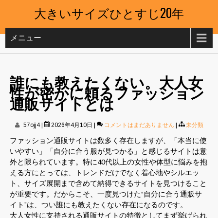
大きいサイズひとすじ20年
メニュー
誰にも教えたくない。大人女
性が密かに頼るファッション
通販サイトとは
57ojj4
|
2026年4月10日
|
コメントはまだありません
|
未分類
ファッション通販サイトは数多く存在しますが、「本当に使
いやすい」「自分に合う服が見つかる」と感じるサイトは意
外と限られています。特に40代以上の女性や体型に悩みを抱
える方にとっては、トレンドだけでなく着心地やシルエッ
ト、サイズ展開まで含めて納得できるサイトを見つけること
が重要です。だからこそ、一度見つけた“自分に合う通販サ
イト”は、つい誰にも教えたくない存在になるのです。
大人女性に支持される通販サイトの特徴としてまず挙げられ