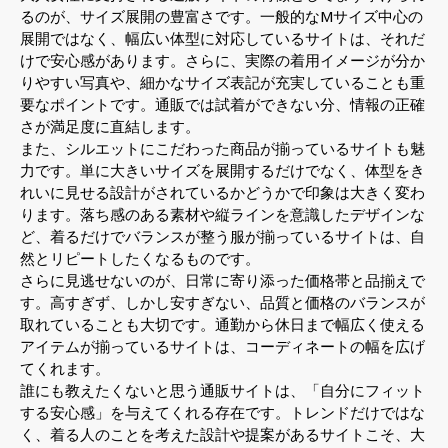
るのが、サイズ展開の豊富さです。一般的なMサイズ中心の
展開ではなく、幅広い体型に対応しているサイトは、それだ
けで安心感があります。さらに、実際の着用イメージが分か
りやすい写真や、細かなサイズ表記が充実していることも重
要なポイントです。通販では試着ができない分、情報の正確
さが満足度に直結します。
また、シルエットにこだわった商品が揃っているサイトも魅
力です。単に大きいサイズを展開するだけでなく、体型をき
れいに見せる設計がされているかどうかで印象は大きく変わ
ります。落ち感のある素材や縦ラインを意識したデザインな
ど、着るだけでバランスが整う服が揃っているサイトは、自
然とリピートしたくなるものです。
さらに見逃せないのが、日常に寄り添った価格帯と品揃えで
す。高すぎず、しかし安すぎない、品質と価格のバランスが
取れていることも大切です。通勤から休日まで幅広く使える
アイテムが揃っているサイトは、コーディネートの幅を広げ
てくれます。
誰にも教えたくないと思う通販サイトは、「自分にフィット
する安心感」を与えてくれる存在です。トレンドだけではな
く、着る人のことを考えた設計や提案があるサイトこそ、大