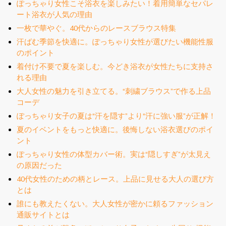
ぽっちゃり女性こそ浴衣を楽しみたい！着用簡単なセパレ
ート浴衣が人気の理由
一枚で華やぐ。40代からのレースブラウス特集
汗ばむ季節を快適に。ぽっちゃり女性が選びたい機能性服
のポイント
着付け不要で夏を楽しむ。今どき浴衣が女性たちに支持さ
れる理由
大人女性の魅力を引き立てる。“刺繍ブラウス”で作る上品
コーデ
ぽっちゃり女子の夏は“汗を隠す”より“汗に強い服”が正解！
夏のイベントをもっと快適に。後悔しない浴衣選びのポイ
ント
ぽっちゃり女性の体型カバー術。実は“隠しすぎ”が太見え
の原因だった
40代女性のための柄とレース。上品に見せる大人の選び方
とは
誰にも教えたくない。大人女性が密かに頼るファッション
通販サイトとは