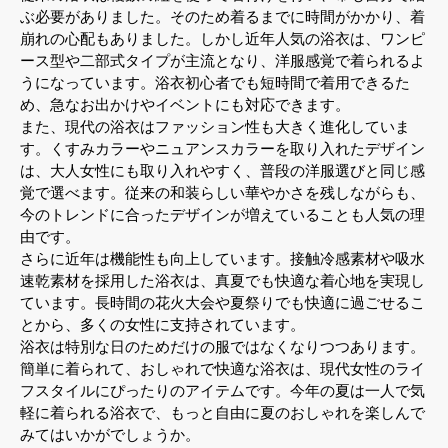
ぶ必要がありました。そのため着るまでに時間がかかり、着
崩れの心配もありました。しかし近年人気の浴衣は、ワンピ
ース型や二部式タイプが主流となり、洋服感覚で着られるよ
うになっています。浴衣初心者でも短時間で着用できるた
め、急なお出かけやイベントにも対応できます。
また、現代の浴衣はファッション性も大きく進化していま
す。くすみカラーやニュアンスカラーを取り入れたデザイン
は、大人女性にも取り入れやすく、普段の洋服選びと同じ感
覚で選べます。従来の和装らしい華やかさを残しながらも、
今のトレンドに合ったデザインが増えていることも人気の理
由です。
さらに近年は機能性も向上しています。接触冷感素材や吸水
速乾素材を採用した浴衣は、真夏でも快適な着心地を実現し
ています。長時間の花火大会や夏祭りでも快適に過ごせるこ
とから、多くの女性に支持されています。
浴衣は特別な日のためだけの服ではなくなりつつあります。
簡単に着られて、おしゃれで快適な浴衣は、現代女性のライ
フスタイルにぴったりのアイテムです。今年の夏は一人で気
軽に着られる浴衣で、もっと自由に夏のおしゃれを楽しんで
みてはいかがでしょうか。