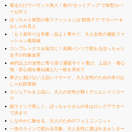
着るだけでバランス美人！春の“セットアップ”で体型カバ
ーも叶う
ぽっちゃり体型の春ファッションは“錯覚テク”でカバー＆
おしゃれ見え
「もう若作りは卒業」品よく華やぐ、大人女性の通販ファ
ッション最前線
コンプレックスを味方に！美脚パンツで変わるぽっちゃり
女子の印象改革
40代以上の女性に寄り添う通販サイト選び。上品さ・着心
地・安心感を兼ね備えた一枚を求めて
寒さに負けない上品レイヤード。大人女性のための冬のお
しゃれ防寒術
カジュアルを上品に。大人の女性が輝くデニムシャツコー
デ
縦ラインで美しく。ぽっちゃりさんの冬はロングアウター
で決まり
しなやかに魅せる、大人のためのフェミニンニット
一本のラインで変わる印象。大人女性に選ばれるセンター